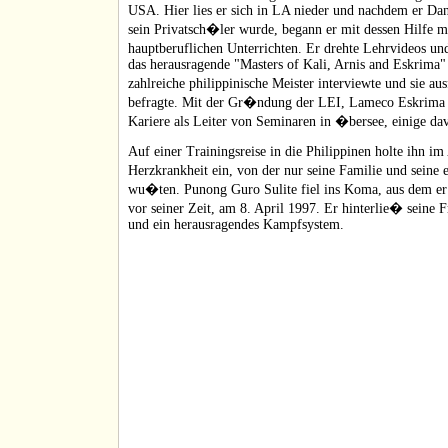
USA. Hier lies er sich in LA nieder und nachdem er Dan
sein Privatsch�ler wurde, begann er mit dessen Hilfe 
hauptberuflichen Unterrichten. Er drehte Lehrvideos u
das herausragende "Masters of Kali, Arnis and Eskrima" i
zahlreiche philippinische Meister interviewte und sie a
befragte. Mit der Gr�ndung der LEI, Lameco Eskrima I
Kariere als Leiter von Seminaren in �bersee, einige da
Auf einer Trainingsreise in die Philippinen holte ihn i
Herzkrankheit ein, von der nur seine Familie und sein
wu�ten. Punong Guro Sulite fiel ins Koma, aus dem er 
vor seiner Zeit, am 8. April 1997. Er hinterlie� seine 
und ein herausragendes Kampfsystem.